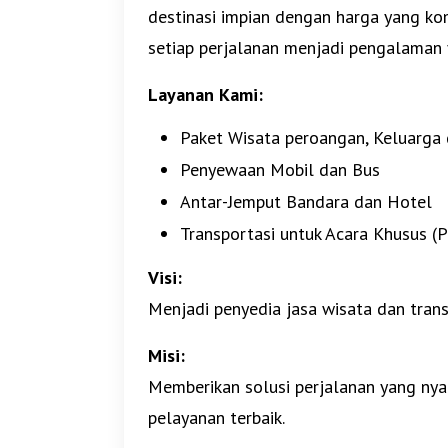
destinasi impian dengan harga yang ko
setiap perjalanan menjadi pengalaman 
Layanan Kami:
Paket Wisata peroangan, Keluarga
Penyewaan Mobil dan Bus
Antar-Jemput Bandara dan Hotel
Transportasi untuk Acara Khusus (Pe
Visi:
Menjadi penyedia jasa wisata dan tran
Misi:
Memberikan solusi perjalanan yang nya
pelayanan terbaik.