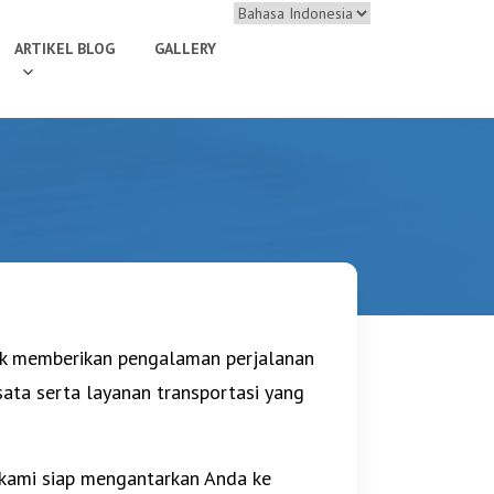
ARTIKEL BLOG
GALLERY
tuk memberikan pengalaman perjalanan
ata serta layanan transportasi yang
kami siap mengantarkan Anda ke